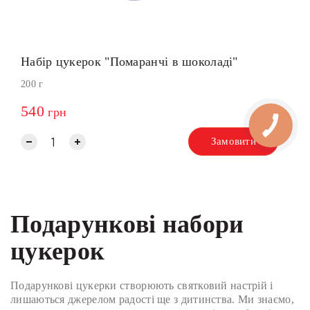
Набір цукерок "Помаранчі в шоколаді"
200 г
540
грн
Замовити
Подарункові набори
цукерок
Подарункові цукерки створюють святковий настрій і
лишаються джерелом радості ще з дитинства. Ми знаємо,