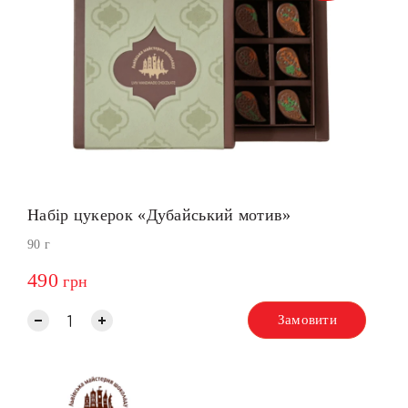
Набір цукерок «Дубайський мотив»
90 г
490
грн
Замовити