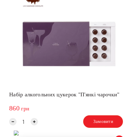
Набір алкогольних цукерок "П'янкі чарочки"
860
грн
Замовити