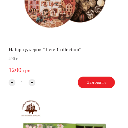
Набір цукерок "Lviv Collection"
400 г
1200
грн
Замовити