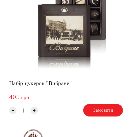
Набір цукерок "Вибране"
405
грн
Замовити