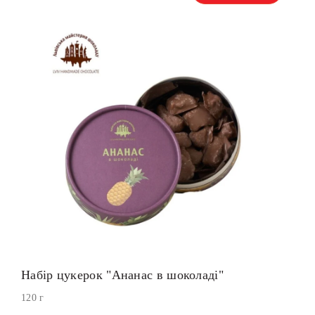
Набір цукерок "Ананас в шоколаді"
120 г