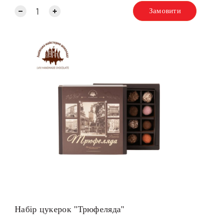
Замовити
Набір цукерок "Трюфеляда"