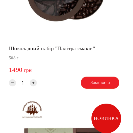
Шоколадний набір "Палітра смаків"
508 г
1490
грн
Замовити
НОВИНКА