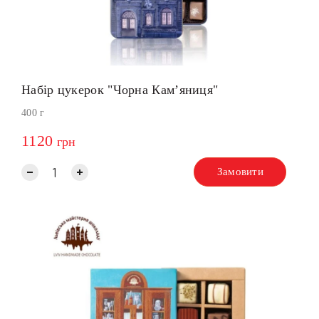
Набір цукерок "Чорна Кам’яниця"
400 г
1120
грн
Замовити