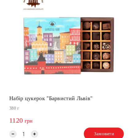
Набір цукерок "Барвистий Львів"
380 г
1120
грн
Замовити