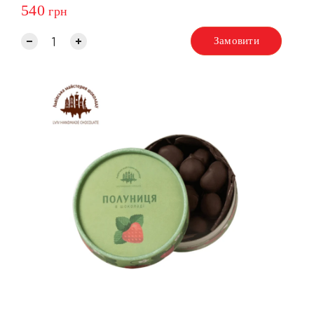
540
грн
Замовити