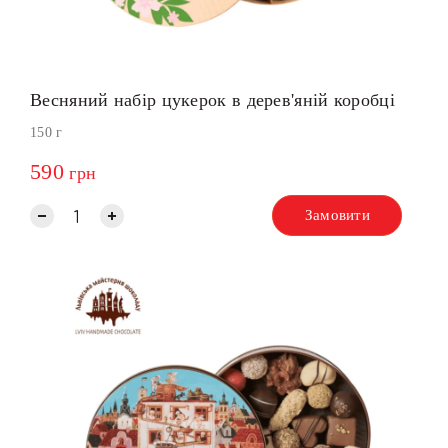
Весняний набір цукерок в дерев'яній коробці
150 г
590
грн
Замовити