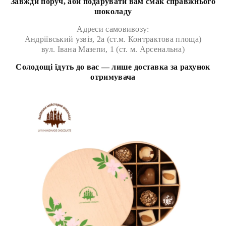
Завжди поруч, аби подарувати вам смак справжнього
шоколаду
Адреси самовивозу:
Андріївський узвіз, 2а (ст.м. Контрактова площа)
вул. Івана Мазепи, 1 (ст. м. Арсенальна)
Солодощі їдуть до вас — лише доставка за рахунок
отримувача