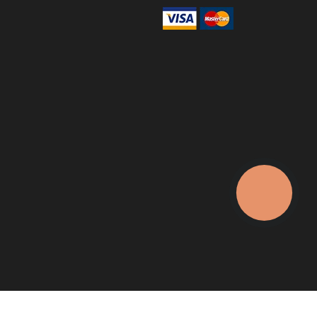
КНОПКА
ЗВ'ЯЗКУ