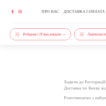
ПРО НАС
ДОСТАВКА І ОПЛАТА
Реберня і П'яна вишня
Львівські 
Ходити до Ресторацій
Доставка по Києву ві
Розпочинаємо з найу