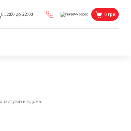
0
грн
з 12:00 до 22:00
очастувати вдома.