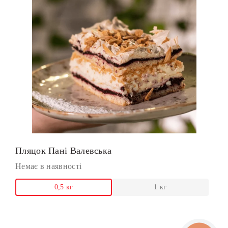
Пляцок Пані Валевська
Немає в наявності
0,5 кг
1 кг