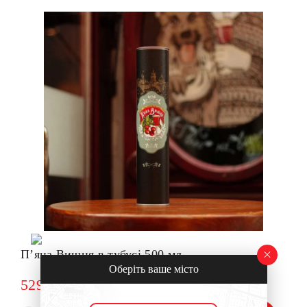
Пʼяна Вишня в тубусі 500 мл
Оберіть ваше місто
529
грн