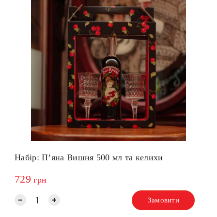
Набір: Пʼяна Вишня 500 мл та келихи
729
грн
Замовити