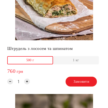
Штрудель з лососем та шпинатом
500 г
1 кг
760
грн
Замовити