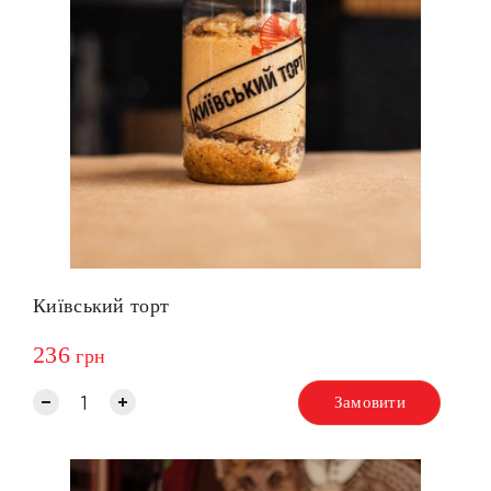
Київський торт
236
грн
Замовити