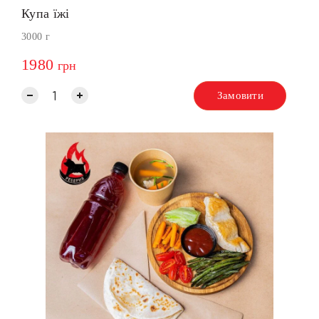
Купа їжі
3000 г
1980
грн
Замовити