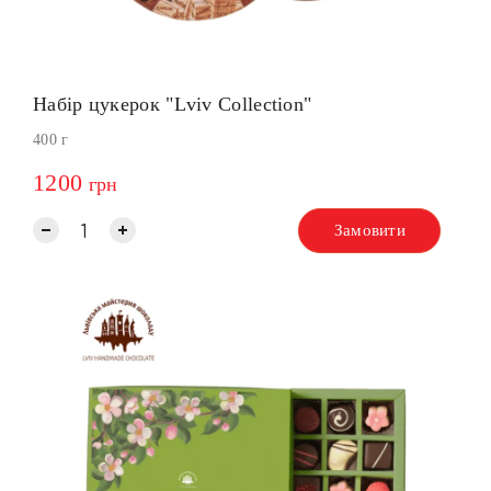
Набір цукерок "Lviv Collection"
400 г
1200
грн
Замовити