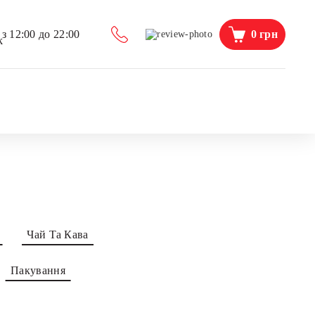
0
грн
з 12:00 до 22:00
Чай Та Кава
Пакування