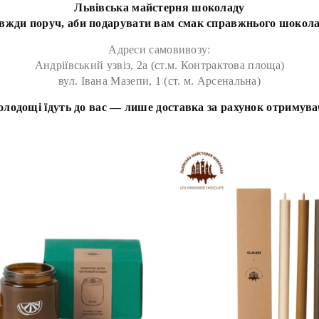
Львівська майстерня шоколаду
вжди поруч, аби подарувати вам смак справжнього шокол
Адреси самовивозу:
Андріївський узвіз, 2а (ст.м. Контрактова площа)
вул. Івана Мазепи, 1 (ст. м. Арсенальна)
олодощі їдуть до вас — лише доставка за рахунок отримува