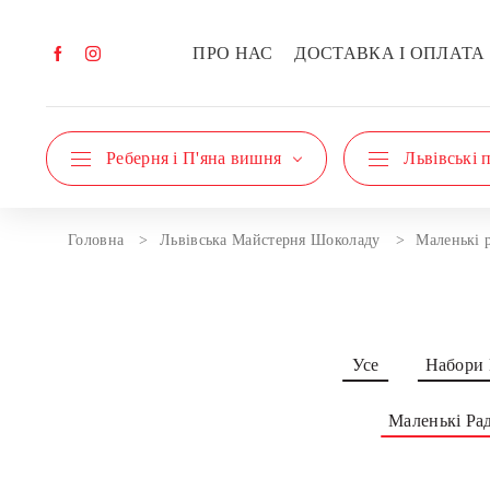
ПРО НАС
ДОСТАВКА І ОПЛАТА
Реберня і П'яна вишня
Львівські 
Головна
Львівська Майстерня Шоколаду
Маленькі 
Усе
Набори
Маленькі Ра