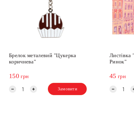
Брелок металевий "Цукерка
Листівка 
коричнева"
Ринок"
150
45
грн
грн
Замовити