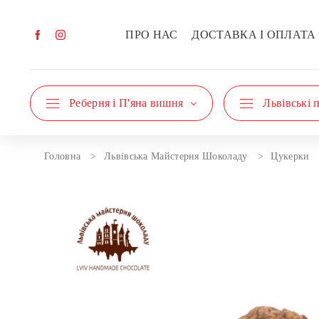
ПРО НАС
ДОСТАВКА І ОПЛАТА
Реберня і П'яна вишня
Львівські 
Головна
Львівська Майстерня Шоколаду
Цукерки