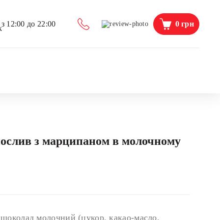
0
грн
з 12:00 до 22:00
ослив з марципаном в молочному
 шоколад молочний (цукор, какао-масло,