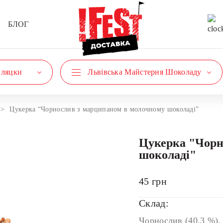
БЛОГ
пляцки
Львівська Майстерня Шоколаду
Цукерка “Чорнослив з марципаном в молочному шоколаді”
Цукерка "Чорн
шоколаді"
45
грн
Склад:
Чорнослив (40,3 %),