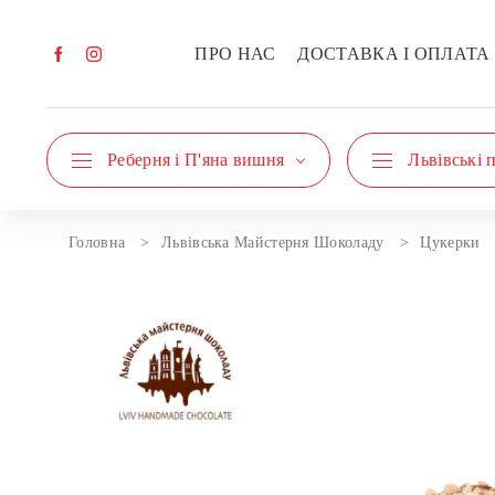
ПРО НАС
ДОСТАВКА І ОПЛАТА
Реберня і П'яна вишня
Львівські 
Головна
Львівська Майстерня Шоколаду
Цукерки