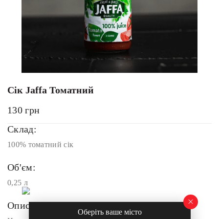
Сік Jaffa Томатний
130
грн
Склад:
100% томатний сік
Об'єм:
0,25 л
Опис:
Оберіть ваше місто