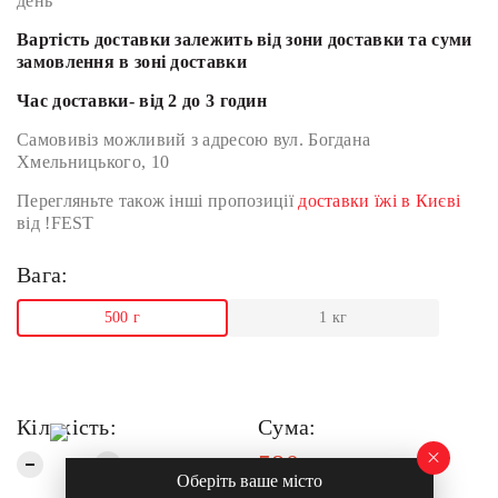
день
Вартість доставки залежить від зони доставки та суми
замовлення в зоні доставки
Час доставки- від 2 до 3 годин
Самовивіз можливий з адресою вул. Богдана
Хмельницького, 10
Перегляньте також інші пропозиції
доставки їжі в Києві
від !FEST
Вага:
500 г
1 кг
Кількість:
Сума:
580
грн
Оберіть ваше місто