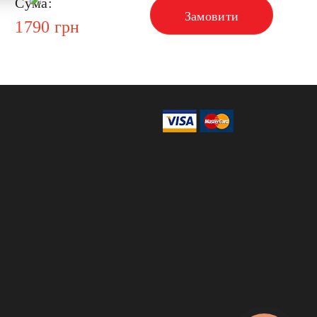
Сума:
Замовити
1790
грн