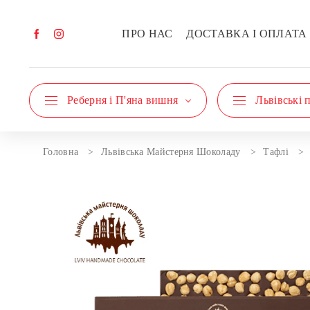
ПРО НАС
ДОСТАВКА І ОПЛАТА
Реберня і П'яна вишня
Львівські 
Головна
Львівська Майстерня Шоколаду
Тафлі