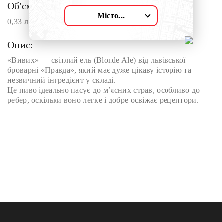
Об'єм:
Місто...
0,33 л
Опис:
«Вивих» — світлий ель (Blonde Ale) від львівської
броварні «Правда», який має дуже цікаву історію та
незвичний інгредієнт у складі.
Це пиво ідеально пасує до м’ясних страв, особливо до
ребер, оскільки воно легке і добре освіжає рецептори.