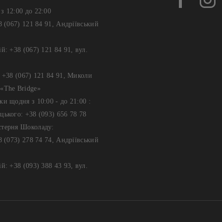
з 12:00 до 22:00
8 (067) 121 84 91, Андріївський
й: +38 (067) 121 84 91, вул.
: +38 (067) 121 84 91, Миколи
«The Bridge»
ки щодня з 10:00 - до 21:00 :
цького: +38 (093) 656 78 78
стерня Шоколаду:
8 (073) 278 74 74, Андріївський
й: +38 (093) 388 43 93, вул.