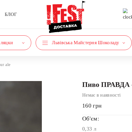
БЛОГ
пляцки
Львівська Майстерня Шоколаду
r ale
Пиво ПРАВДА -
Немає в наявності
160
грн
Об'єм:
0,33 л