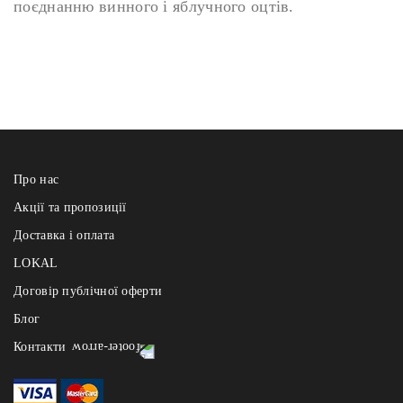
поєднанню винного і яблучного оцтів.
Про нас
Акції та пропозиції
Доставка і оплата
LOKAL
Договір публічної оферти
Блог
Контакти
Реберня щодня з 12:00 до 22:00
- на Узвозі: +38 (067) 121 84 91, Андріївський узвіз 2а