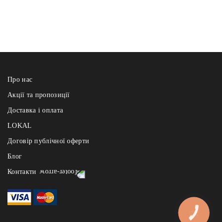
Про нас
Акції та пропозиції
Доставка і оплата
LOKAL
Договір публічної оферти
Блог
Контакти
Реберня щодня з 12:00 до 22:00
- на Узвозі: +38 (067) 121 84 91, Андріївський узвіз 2а
- на Арсенальній: +38 (067) 121 84 91, вул. І.Мазепи 1
КНОПКА
ЗВ'ЯЗКУ