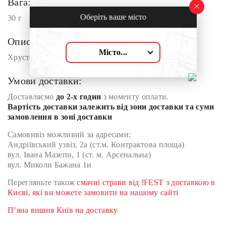
Вага:
Оберіть ваше місто
30 г
Опис:
Місто...
Хрусткі сирні кульки
Умови доставки:
Доставляємо
до 2-х годин
з моменту оплати.
Вартість доставки залежить від зони доставки та суми
замовлення в зоні доставки
Самовивіз можливий за адресами:
Андріївський узвіз, 2а (ст.м. Контрактова площа)
вул. Івана Мазепи, 1 (ст. м. Арсенальна)
вул. Миколи Бажана 1и
Перегляньте також
смачні страви від !FEST з доставкою в
Києві, які ви можете замовити на нашому сайті
П’яна вишня Київ на доставку