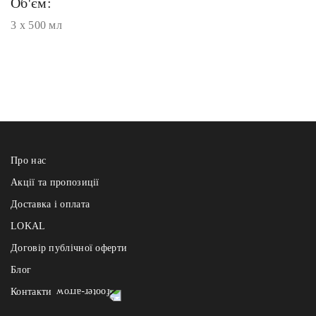
Об'єм:
3 х 500 мл
Про нас
Акції та пропозиції
Доставка і оплата
LOKAL
Договір публічної оферти
Блог
Контакти
Реберня щодня з 12:00 до 22:00