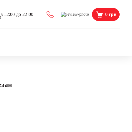
0
грн
з 12:00 до 22:00
езан