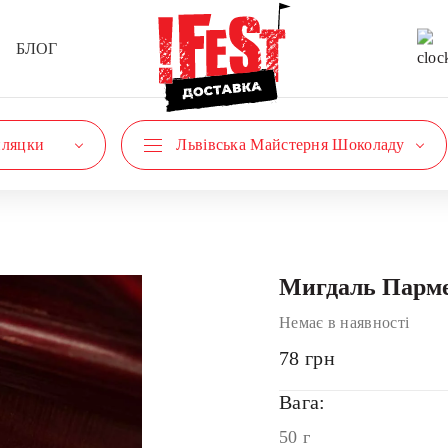
БЛОГ
пляцки
Львівська Майстерня Шоколаду
Мигдаль Парм
Немає в наявності
78
грн
Вага:
50 г