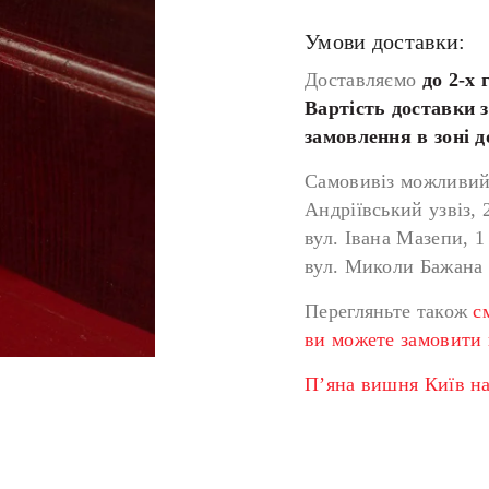
Умови доставки:
Доставляємо
до 2-х 
Вартість доставки 
замовлення в зоні 
Самовивіз можливий 
Андріївський узвіз, 
вул. Івана Мазепи, 1
вул. Миколи Бажана
Перегляньте також
с
ви можете замовити 
П’яна вишня Київ на