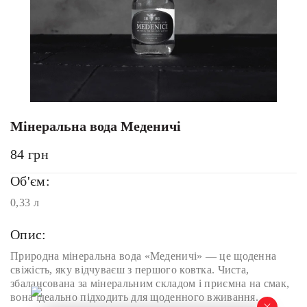
Мінеральна вода Меденичі
84
грн
Об'єм:
0,33 л
Опис:
Природна мінеральна вода «Меденичі» — це щоденна
свіжість, яку відчуваєш з першого ковтка. Чиста,
збалансована за мінеральним складом і приємна на смак,
вона ідеально підходить для щоденного вживання.