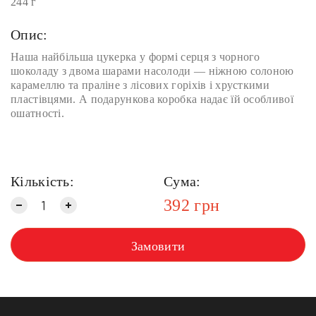
244 г
Опис:
Наша найбільша цукерка у формі серця з чорного
шоколаду з двома шарами насолоди — ніжною солоною
карамеллю та праліне з лісових горіхів і хрусткими
пластівцями. А подарункова коробка надає їй особливої
ошатності.
Кількість:
Сума:
392
грн
Замовити