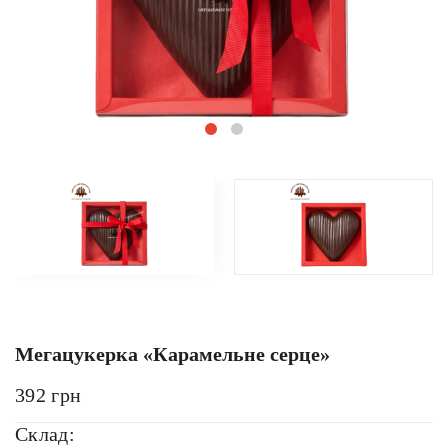
Мегацукерка «Карамельне серце»
392
грн
Склад: