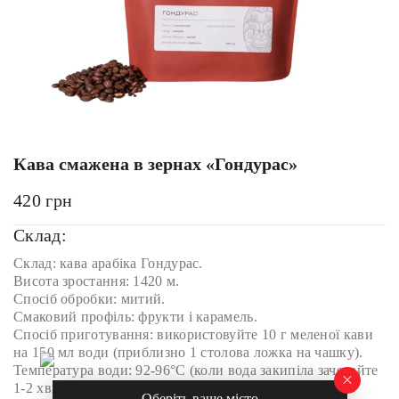
Кава смажена в зернах «Гондурас»
420
грн
Склад:
Склад: кава арабіка Гондурас.
Висота зростання: 1420 м.
Спосіб обробки: митий.
Смаковий профіль: фрукти і карамель.
Спосіб приготування: використовуйте 10 г меленої кави
на 150 мл води (приблизно 1 столова ложка на чашку).
Температура води: 92-96°C (коли вода закипіла зачекайте
1-2 хвилини).
Оберіть ваше місто