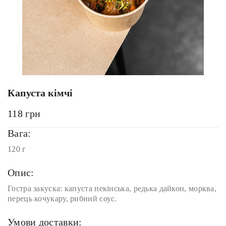
Капуста кімчі
118
грн
Вага:
120 г
Опис:
Гостра закуска: капуста пекінська, редька дайкон, морква,
перець кочукару, рибний соус.
Умови доставки: