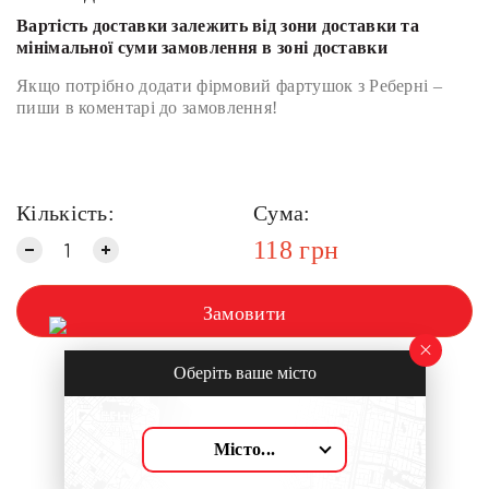
Вартість доставки залежить від зони доставки та
мінімальної суми замовлення в зоні доставки
Якщо потрібно додати фірмовий фартушок з Реберні –
пиши в коментарі до замовлення!
Кількість:
Сума:
118
грн
Замовити
Оберіть ваше місто
Місто...
Смакує з