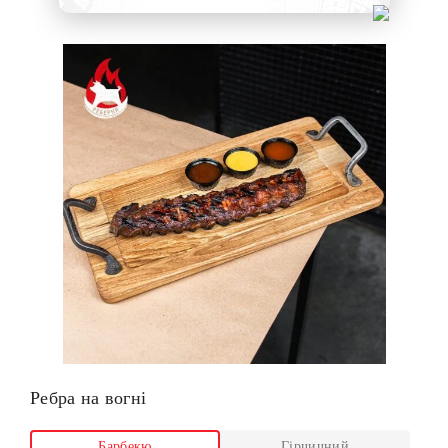
Ребра на вогні
Барбекю
Гірчичний