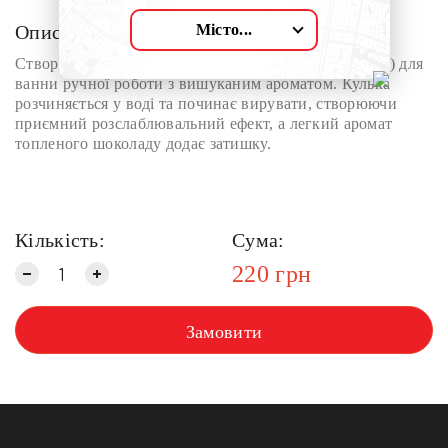
Місто...
Опис:
Створений спеціально для Майстерні гейзер (кулька) для
ванни ручної роботи з вишуканим ароматом. Кулька
розчиняється у воді та починає вирувати, створюючи
приємний розслаблювальний ефект, а легкий аромат
топленого шоколаду додає затишку.
Кількість:
Сума:
220
грн
Замовити