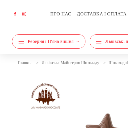
ПРО НАС
ДОСТАВКА І ОПЛАТА
Реберня і П'яна вишня
Львівські 
Головна
Львівська Майстерня Шоколаду
Шоколадні