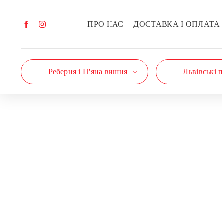
ПРО НАС
ДОСТАВКА І ОПЛАТА
Реберня і П'яна вишня
Львівські 